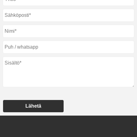
Lähetä