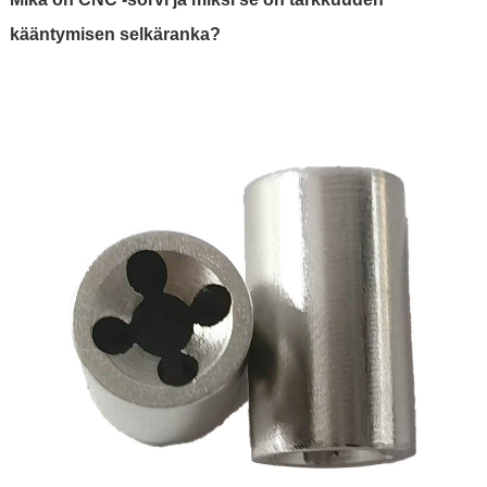
kääntymisen selkäranka?