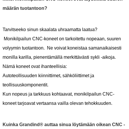
määrän tuotantoon?
Tarvitseeko sinun skaalata uhraamatta laatua?
Monikilpailun CNC-koneet on tarkoitettu nopeaan, suuren
volyymin tuotantoon. Ne voivat koneistaa samanaikaisesti
monilla karilla, pienentämällä merkittävästi sykli -aikoja.
Nämä koneet ovat ihanteellisia:
Autoteollisuuden kiinnittimet, sähköliittimet ja
teollisuuskomponentit.
Kun nopeus ja tarkkuus kohtaavat, monikilpailun CNC-
koneet tarjoavat vertaansa vailla olevan tehokkuuden.
Kuinka Grandind® auttaa sinua löytämään oikean CNC -