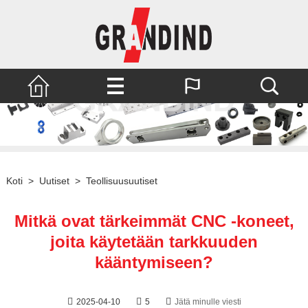
Koti
>
Uutiset
>
Teollisuusuutiset
Mitkä ovat tärkeimmät CNC -koneet,
joita käytetään tarkkuuden
kääntymiseen?
2025-04-10
5
Jätä minulle viesti