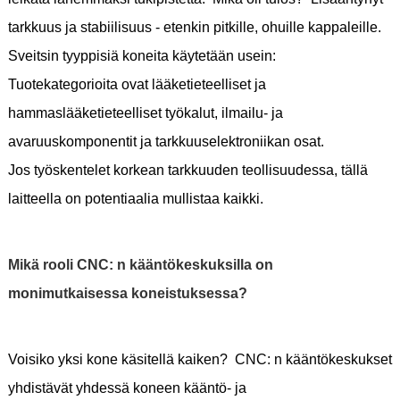
tarkkuus ja stabiilisuus - etenkin pitkille, ohuille kappaleille.
Sveitsin tyyppisiä koneita käytetään usein:
Tuotekategorioita ovat lääketieteelliset ja
hammaslääketieteelliset työkalut, ilmailu- ja
avaruuskomponentit ja tarkkuuselektroniikan osat.
Jos työskentelet korkean tarkkuuden teollisuudessa, tällä
laitteella on potentiaalia mullistaa kaikki.
Mikä rooli CNC: n kääntökeskuksilla on
monimutkaisessa koneistuksessa?
Voisiko yksi kone käsitellä kaiken? CNC: n kääntökeskukset
yhdistävät yhdessä koneen kääntö- ja