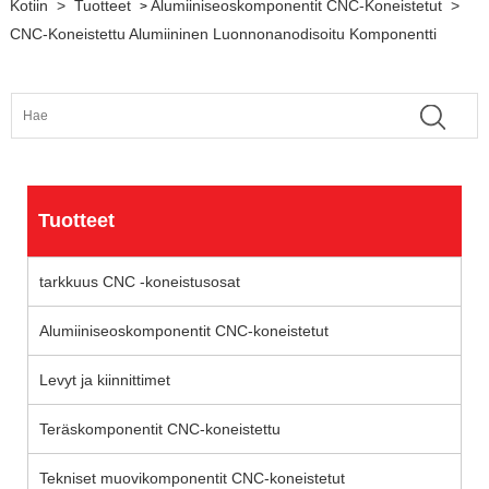
Kotiin
>
Tuotteet
Alumiiniseoskomponentit CNC-Koneistetut
>
>
CNC-Koneistettu Alumiininen Luonnonanodisoitu Komponentti
Tuotteet
tarkkuus CNC -koneistusosat
Alumiiniseoskomponentit CNC-koneistetut
Levyt ja kiinnittimet
Teräskomponentit CNC-koneistettu
Tekniset muovikomponentit CNC-koneistetut