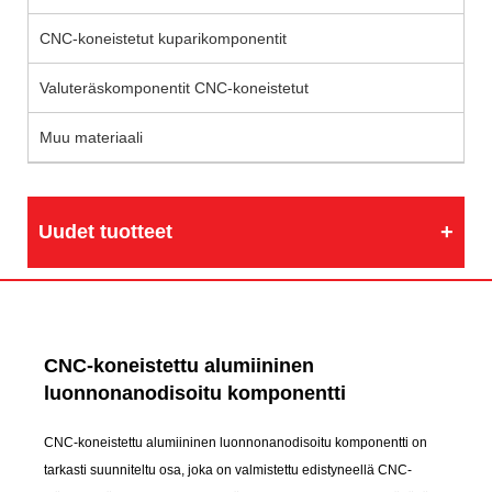
CNC-koneistetut kuparikomponentit
Valuteräskomponentit CNC-koneistetut
Muu materiaali
Uudet tuotteet
CNC-koneistettu alumiininen
luonnonanodisoitu komponentti
CNC-koneistettu alumiininen luonnonanodisoitu komponentti on
tarkasti suunniteltu osa, joka on valmistettu edistyneellä CNC-