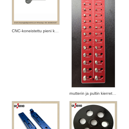
CNC-koneistettu pieni kannake
mutterin ja pultin kierretarkistus