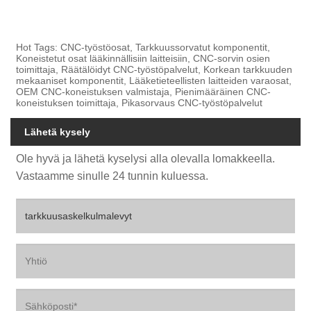
Hot Tags: CNC-työstöosat, Tarkkuussorvatut komponentit,
Koneistetut osat lääkinnällisiin laitteisiin, CNC-sorvin osien
toimittaja, Räätälöidyt CNC-työstöpalvelut, Korkean tarkkuuden
mekaaniset komponentit, Lääketieteellisten laitteiden varaosat,
OEM CNC-koneistuksen valmistaja, Pienimääräinen CNC-
koneistuksen toimittaja, Pikasorvaus CNC-työstöpalvelut
Lähetä kysely
Ole hyvä ja lähetä kyselysi alla olevalla lomakkeella.
Vastaamme sinulle 24 tunnin kuluessa.