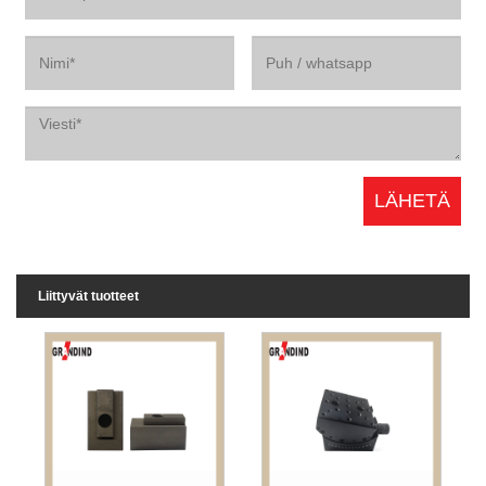
Liittyvät tuotteet