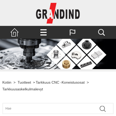
Kotiin
>
Tuotteet
Tarkkuus CNC -koneistusosat
>
>
Tarkkuusaskelkulmalevyt