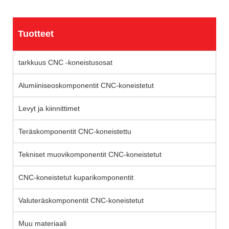
Tuotteet
tarkkuus CNC -koneistusosat
Alumiiniseoskomponentit CNC-koneistetut
Levyt ja kiinnittimet
Teräskomponentit CNC-koneistettu
Tekniset muovikomponentit CNC-koneistetut
CNC-koneistetut kuparikomponentit
Valuteräskomponentit CNC-koneistetut
Muu materiaali